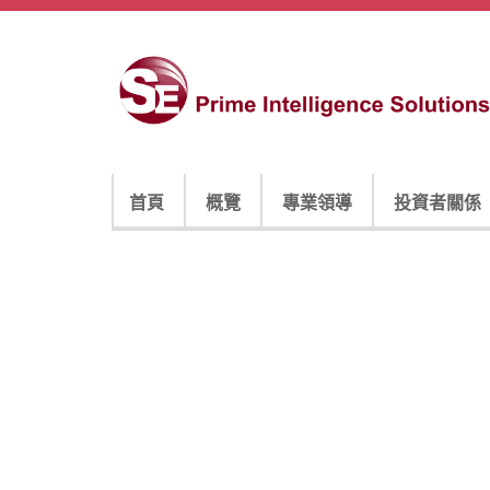
首頁
概覽
專業領導
投資者關係