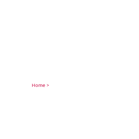
Home
>