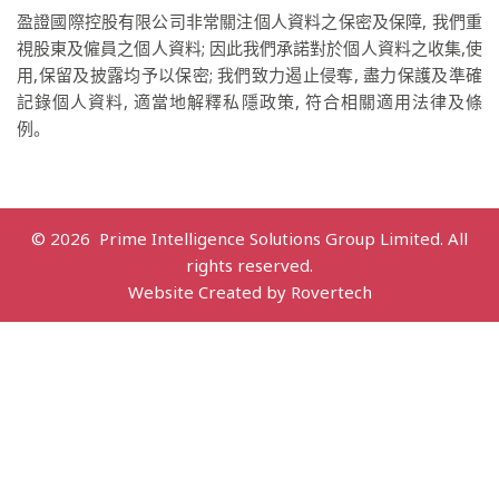
盈證國際控股有限公司非常關注個人資料之保密及保障, 我們重
視股東及僱員之個人資料; 因此我們承諾對於個人資料之收集,使
用,保留及披露均予以保密; 我們致力遏止侵奪, 盡力保護及準確
記錄個人資料, 適當地解釋私隱政策, 符合相關適用法律及條
例。
© 2026 Prime Intelligence Solutions Group Limited. All
rights reserved.
Website
Created by
Rovertech