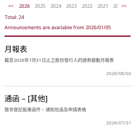
<<
2026
2025
2024
2023
2022
2021
2020
>>
20
Total:
24
Announcements are available from
2026/01/05
月報表
截至2026年7月31日止之股份發行人的證券變動月報表
2026/08/03
通函 – [其他]
致非登記股東函件 – 通知信函及申請表格
2026/07/31