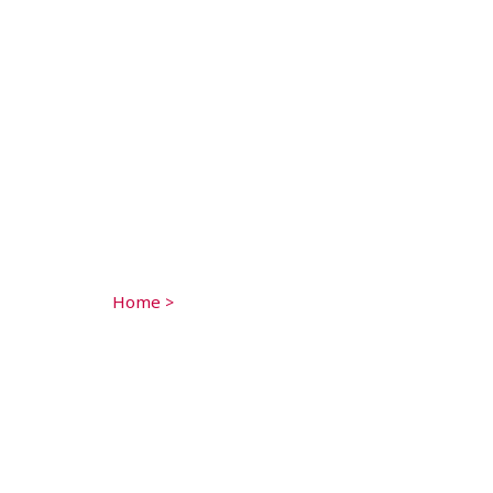
Home
>