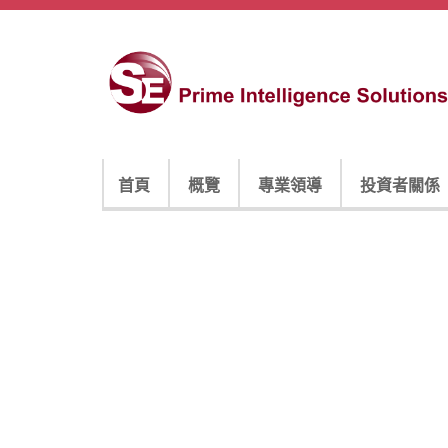
首頁
概覽
專業領導
投資者關係