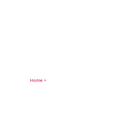
Home
>