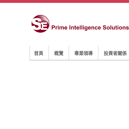
首頁
概覽
專業領導
投資者關係