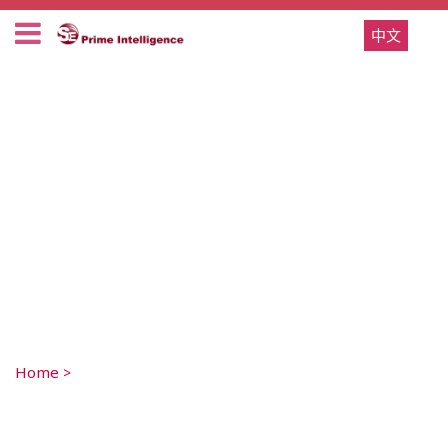
中文
Home
>