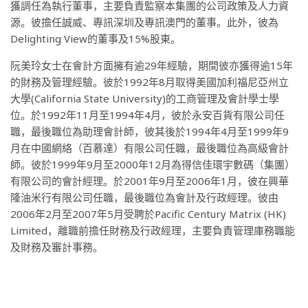
獲調任為執行董事，主要負責監察本集團的公司政策及人力資
源。彼擔任誠威、專訊深圳及專訊澳門的董事。此外，彼為
Delighting View的董事及15%股東。
阮美玲女士在會計方面擁有逾29年經驗，期間彼亦獲得逾15年
的財務及管理經驗。彼於1992年8月取得美國加利福尼亞州立
大學(California State University)的工商管理及會計學士學
位。於1992年11月至1994年4月，彼於永安百貨有限公司任
職，最後職位為助理會計師，彼其後於1994年4月至1999年9
月在中國網絡（百慕達）有限公司任職，最後職位為高級會計
師。彼於1999年9月至2000年12月為得信佳環宇數碼（集團）
有限公司的會計經理。於2001年9月至2006年1月，彼在興華
隆油米行有限公司任職，最後職位為會計及行政經理。彼由
2006年2月至2007年5月受聘於Pacific Century Matrix (HK)
Limited，離職前擔任財務及行政經理，主要負責管理庫務職能
及財務及審計事務。