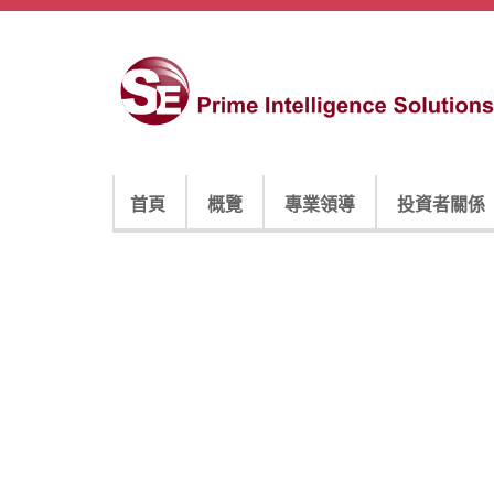
首頁
概覽
專業領導
投資者關係