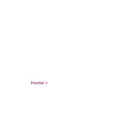
Home
>