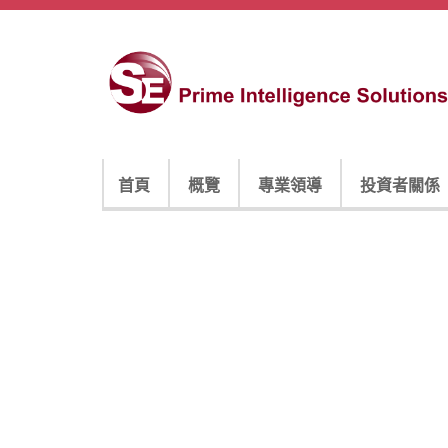
首頁
概覽
專業領導
投資者關係