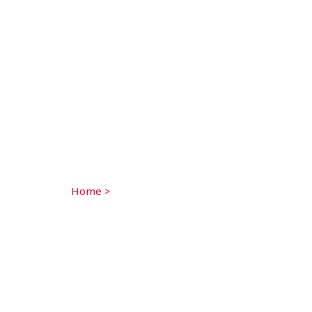
Home
>