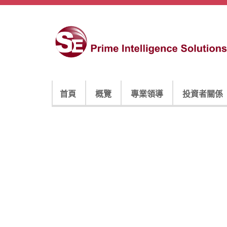
首頁
概覽
專業領導
投資者關係