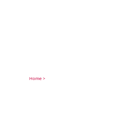
Home
>