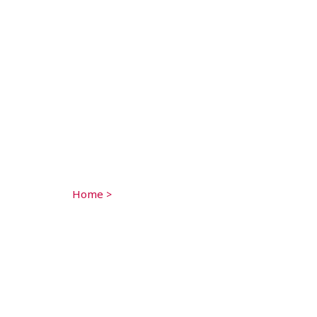
Home
>