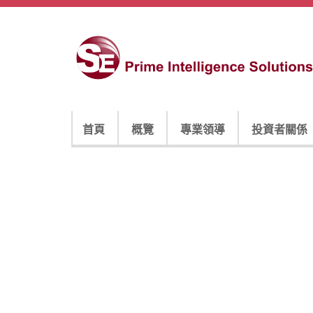
首頁
概覽
專業領導
投資者關係